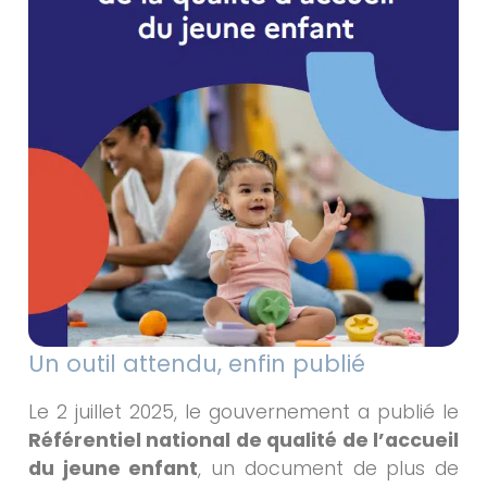
Un outil attendu, enfin publié
Le 2 juillet 2025, le gouvernement a publié le
Référentiel national de qualité de l’accueil
du jeune enfant
, un document de plus de