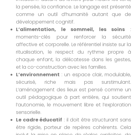
la pensée, la confiance. Le langage est présenté
comme un outil d’humanité autant que de
développement cognitif.
L’alimentation, le sommeil, les soins
:
moments-clés pour renforcer la sécurité
affective et corporelle. Le référentiel insiste sur la
ritualisation, le respect du rythme propre à
chaque enfant, la délicatesse dans les gestes,
et la co-construction avec les familles.
L’environnement
: un espace clair, modulable,
sécurisé, riche mais pas surstimulant.
L’aménagement des lieux est pensé comme un
outil pédagogique à part entière, qui soutient
l’autonomie, le mouvement libre et l’exploration
sensorielle.
Le cadre éducatif
: il doit être structurant sans
être rigide, porteur de repères cohérents. Cela
inclut la mise en place de règles explicites, de