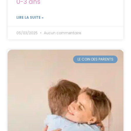
0-3 ans
LIRE LA SUITE »
05/03/2025
Aucun commentaire
LE COIN DES PARENTS