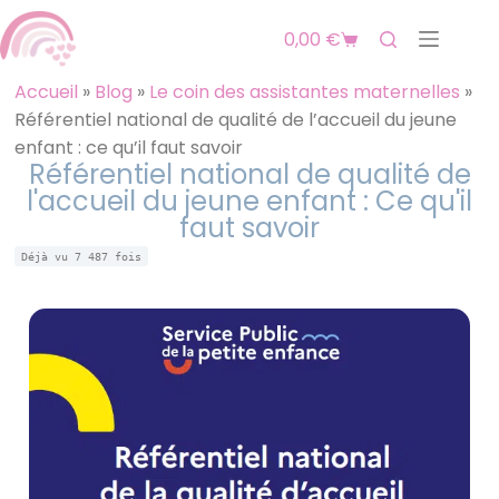
0,00
€
Accueil
»
Blog
»
Le coin des assistantes maternelles
»
Référentiel national de qualité de l’accueil du jeune
enfant : ce qu’il faut savoir
Référentiel national de qualité de
l'accueil du jeune enfant : Ce qu'il
faut savoir
Déjà vu
7 487
fois