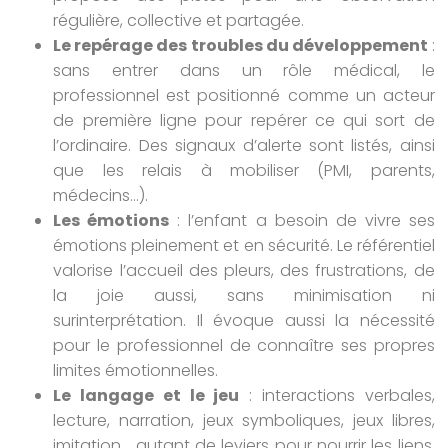
régulière, collective et partagée.
Le repérage des troubles du développement
:
sans entrer dans un rôle médical, le
professionnel est positionné comme un acteur
de première ligne pour repérer ce qui sort de
l’ordinaire. Des signaux d’alerte sont listés, ainsi
que les relais à mobiliser (PMI, parents,
médecins…).
Les émotions
: l’enfant a besoin de vivre ses
émotions pleinement et en sécurité. Le référentiel
valorise l’accueil des pleurs, des frustrations, de
la joie aussi, sans minimisation ni
surinterprétation. Il évoque aussi la nécessité
pour le professionnel de connaître ses propres
limites émotionnelles.
Le langage et le jeu
: interactions verbales,
lecture, narration, jeux symboliques, jeux libres,
imitation… autant de leviers pour nourrir les liens,