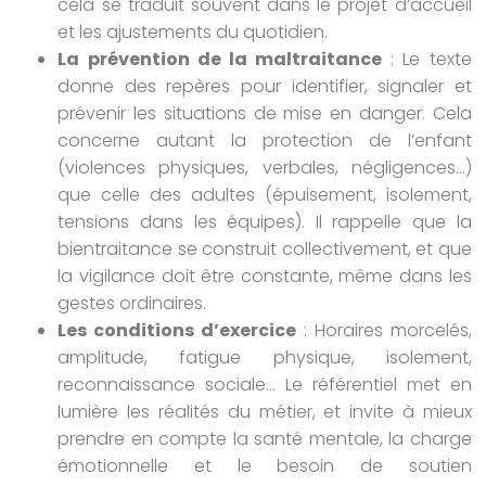
cela se traduit souvent dans le projet d’accueil
et les ajustements du quotidien.
La prévention de la maltraitance
: Le texte
donne des repères pour identifier, signaler et
prévenir les situations de mise en danger. Cela
concerne autant la protection de l’enfant
(violences physiques, verbales, négligences…)
que celle des adultes (épuisement, isolement,
tensions dans les équipes). Il rappelle que la
bientraitance se construit collectivement, et que
la vigilance doit être constante, même dans les
gestes ordinaires.
Les conditions d’exercice
: Horaires morcelés,
amplitude, fatigue physique, isolement,
reconnaissance sociale… Le référentiel met en
lumière les réalités du métier, et invite à mieux
prendre en compte la santé mentale, la charge
émotionnelle et le besoin de soutien