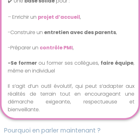
✔️ Une
base solide
pour :
– Enrichir un
projet d’accueil
,
-Construire un
entretien avec des parents
,
-Préparer un
contrôle PMI
,
-Se former
ou former ses collègues,
faire équipe
,
même en individuel
Il s’agit d’un outil évolutif, qui peut s’adapter aux
réalités de terrain tout en encourageant une
démarche exigeante, respectueuse et
bienveillante.
Pourquoi en parler maintenant ?