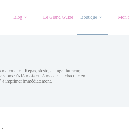
Blog
Le Grand Guide
Boutique
Mon 
s maternelles. Repas, sieste, change, humeur,
 versions : 0-18 mois et 18 mois et +, chacune en
DF à imprimer immédiatement.