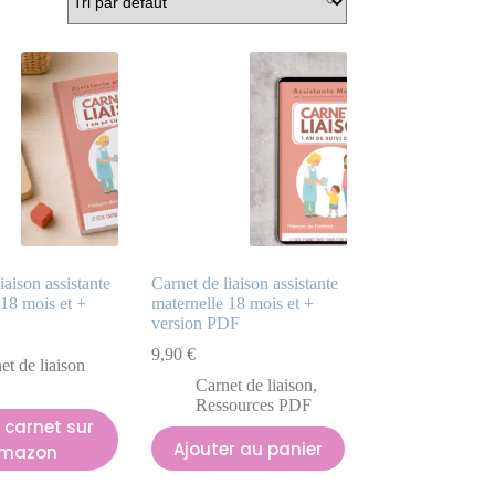
iaison assistante
Carnet de liaison assistante
 18 mois et +
maternelle 18 mois et +
version PDF
9,90
€
et de liaison
Carnet de liaison
,
Ressources PDF
e carnet sur
Ajouter au panier
mazon