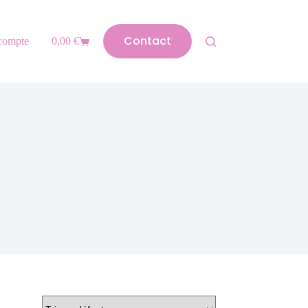
Contact
compte
0,00
€