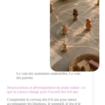
Le coin des assistantes maternelles
,
Le coin
des parents
Neurosciences et développement du jeune enfant : ce
que la science change pour l’accueil des 0-6 ans
Comprendre le cerveau des 0-6 ans pour mieux
accompagner les émotions, le sommeil, le jeu et le