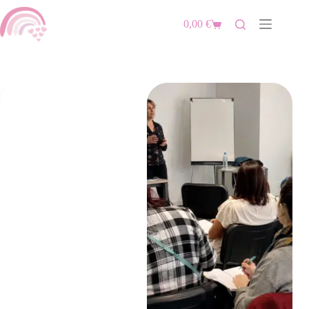
0,00
€