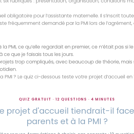
ix rubriques : présentation, organisation, conditions ma
obligatoire pour l’assistante maternelle. Il s’inscrit tout
ste fréquemment demandé par la PMI lors de l’agrément, d
a PMI, ce qu’elle regardait en premier, ce n’était pas si le
 ce que je faisais tous les jours.
es projets trop compliqués, avec beaucoup de théorie, mai
tidien.
à la PMI ? Le quiz ci-dessous teste votre projet d’accueil 
QUIZ GRATUIT · 12 QUESTIONS · 4 MINUTES
e projet d'accueil tiendrait-il fac
parents et à la PMI ?