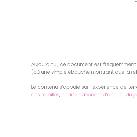
I
Aujourd’hui, ce document est fréquemment de
(où une simple ébauche montrant que la réfl
Le contenu s’appuie sur l’expérience de terr
des familles
,
charte nationale d’accueil du 