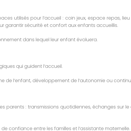
ces utilisés pour l’accueil : coin jeux, espace repas, lieu
 garantir sécurité et confort aux enfants accueillis.
vironnement dans lequel leur enfant évoluera.
iques qui guident l’accueil.
thme de l’enfant, développement de l’autonomie ou continu
es parents : transmissions quotidiennes, échanges sur l
 de confiance entre les familles et l’assistante maternelle.