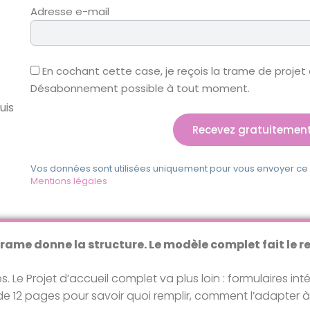
Adresse e-mail
En cochant cette case, je reçois la trame de projet d
Désabonnement possible à tout moment.
uis
Recevez gratuitement
Vos données sont utilisées uniquement pour vous envoyer ce
Mentions légales
trame donne la structure. Le modèle complet fait le re
. Le Projet d’accueil complet va plus loin : formulaires in
e 12 pages pour savoir quoi remplir, comment l’adapter à 