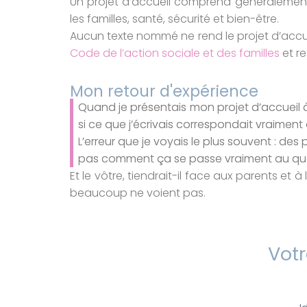
Un projet d’accueil comprend généralement s
les familles, santé, sécurité et bien-être.
Aucun texte nommé ne rend le projet d’accueil 
Code de l’action sociale et des familles
et re
Mon retour d'expérience
Quand je présentais mon projet d’accueil à l
si ce que j’écrivais correspondait vraiment à
L’erreur que je voyais le plus souvent : d
pas comment ça se passe vraiment au quo
Et le vôtre, tiendrait-il face aux parents et 
beaucoup ne voient pas.
Votr