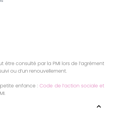
ns
 être consulté par la PMI lors de l’agrément
uivi ou d’un renouvellement.
 petite enfance :
Code de l’action sociale et
MI.