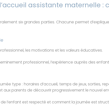
d’accueil assistante maternelle :
alement six grandes parties. Chacune permet d’expliquer
le
ofessionnel, les motivations et les valeurs éducatives.
heminement professionnel, l’expérience auprès des enfants
rnée type : horaires d’accueil, temps de jeux, sorties, repa
 et aux parents de découvrir progressivement le nouvel e
de l’enfant est respecté et comment la journée est struct