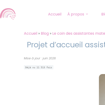
Accueil
À propos
B
Accueil
»
Blog
»
Le coin des assistantes mate
Projet d’accueil assi
Mise à jour : juin 2026
Déjà vu
11 513
fois