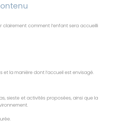
 contenu
 clairement comment l’enfant sera accueilli
 et la manière dont l’accueil est envisagé.
s, sieste et activités proposées, ainsi que la
nvironnement.
urée.