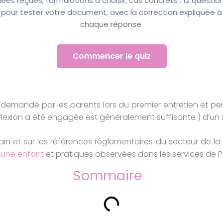
dées reçues, formulations à choisir, cas concrets : 12 questio
pour tester votre document, avec la correction expliquée à
chaque réponse.
Commencer le quiz
mandé par les parents lors du premier entretien et peut
exion a été engagée est généralement suffisante ) d’un s
ain et sur les références réglementaires du secteur de la
jeune enfant
et pratiques observées dans les services de P
Sommaire