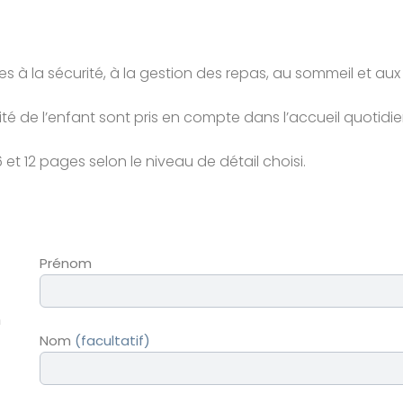
ées à la sécurité, à la gestion des repas, au sommeil et a
té de l’enfant sont pris en compte dans l’accueil quotidie
 et 12 pages selon le niveau de détail choisi.
Prénom
n
Nom
(facultatif)