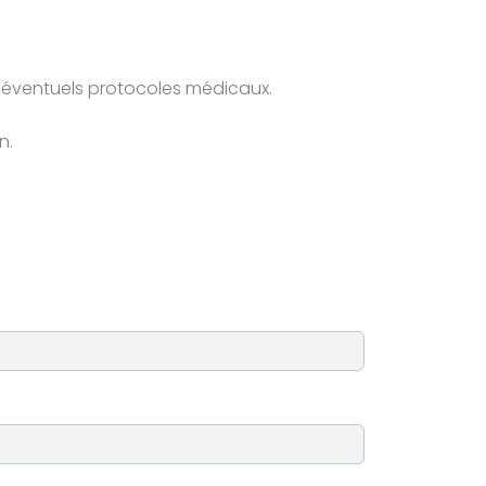
ux éventuels protocoles médicaux.
n.