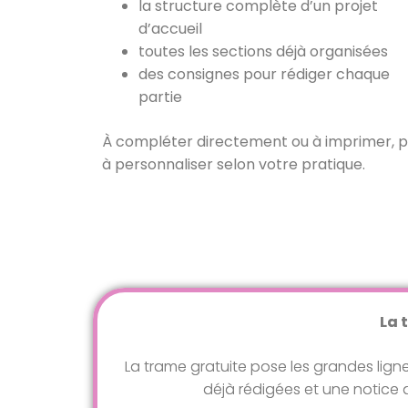
la structure complète d’un
projet
d’accueil
toutes les
sections déjà organisées
des
consignes pour rédiger chaque
partie
À compléter directement ou à imprimer, p
à personnaliser selon votre pratique.
La 
La trame gratuite pose les grandes lignes
déjà rédigées et une notice d