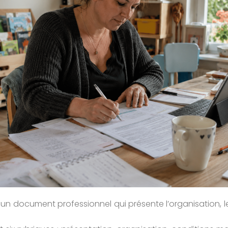
t un document professionnel qui présente l’organisation, le