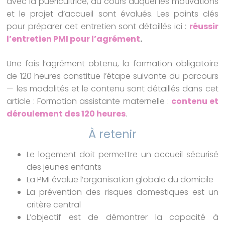
avec la puéricultrice, au cours duquel les motivations
et le projet d’accueil sont évalués. Les points clés
pour préparer cet entretien sont détaillés ici :
réussir
l’entretien PMI pour l’agrément
.
Une fois l’agrément obtenu, la formation obligatoire
de 120 heures constitue l’étape suivante du parcours
— les modalités et le contenu sont détaillés dans cet
article : Formation assistante maternelle :
contenu et
déroulement des 120 heures
.
À retenir
Le logement doit permettre un accueil sécurisé
des jeunes enfants
La PMI évalue l’organisation globale du domicile
La prévention des risques domestiques est un
critère central
L’objectif est de démontrer la capacité à