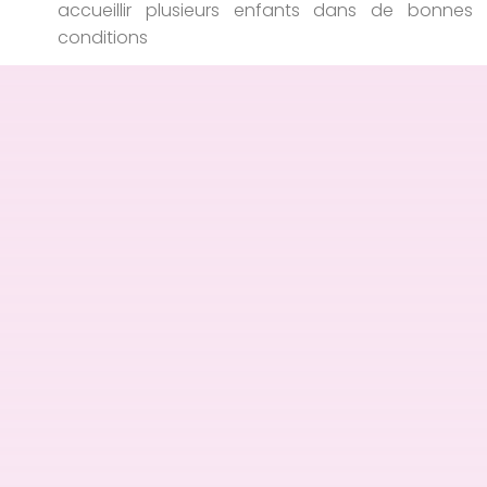
accueillir plusieurs enfants dans de bonnes
conditions