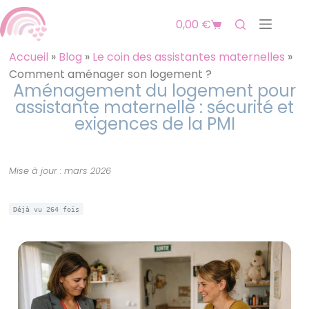
0,00
€
Accueil
»
Blog
»
Le coin des assistantes maternelles
»
Comment aménager son logement ?
Aménagement du logement pour
assistante maternelle : sécurité et
exigences de la PMI
Mise à jour : mars 2026
Déjà vu
264
fois