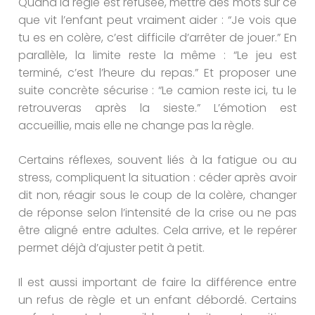
Quand la règle est refusée, mettre des mots sur ce
que vit l’enfant peut vraiment aider : “Je vois que
tu es en colère, c’est difficile d’arrêter de jouer.” En
parallèle, la limite reste la même : “Le jeu est
terminé, c’est l’heure du repas.” Et proposer une
suite concrète sécurise : “Le camion reste ici, tu le
retrouveras après la sieste.” L’émotion est
accueillie, mais elle ne change pas la règle.
Certains réflexes, souvent liés à la fatigue ou au
stress, compliquent la situation : céder après avoir
dit non, réagir sous le coup de la colère, changer
de réponse selon l’intensité de la crise ou ne pas
être aligné entre adultes. Cela arrive, et le repérer
permet déjà d’ajuster petit à petit.
Il est aussi important de faire la différence entre
un refus de règle et un enfant débordé. Certains