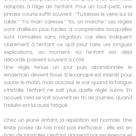
adaptés à l’âge de l’enfant. Pour un tout-petit, une
phrase courte suffit souvent : “Tu laisses le verre sur la
table.” “Ta main caresse.” “Ici, on marche.” Les règles
sont d’ailleurs plus faciles à comprendre lorsqu’elles
sont formulées sans négation, car elles indiquent
clairement à l’enfant ce qu’il peut faire. Les longues
explications, au moment où l’enfant est déjà
débordé, passent souvent à côté.
Une règle tenue un jour puis abandonnée le
lendemain devient floue. Si le canapé est interdit pour
sauter le matin, mais autorisé le soir quand la fatigue
s’installe, l’enfant ne sait plus quelle règle suivre. En
accueil, cela se voit souvent en fin de journée, quand
l’adulte est lui aussi fatigué.
Chez un jeune enfant, la répétition est normale. Une
limite posée dix fois n’est pas inefficace : elle est en
train de s’installer. L’enfant apprend par expérience et