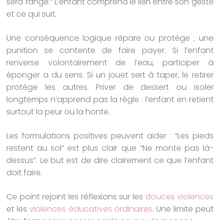
sera rangé.” L’enfant comprend le lien entre son geste
et ce qui suit.
Une conséquence logique répare ou protège ; une
punition se contente de faire payer. Si l’enfant
renverse volontairement de l’eau, participer à
éponger a du sens. Si un jouet sert à taper, le retirer
protège les autres. Priver de dessert ou isoler
longtemps n’apprend pas la règle : l’enfant en retient
surtout la peur ou la honte.
Les formulations positives peuvent aider : “Les pieds
restent au sol” est plus clair que “Ne monte pas là-
dessus”. Le but est de dire clairement ce que l’enfant
doit faire.
Ce point rejoint les réflexions sur les
douces violences
et les
violences éducatives ordinaires
. Une limite peut