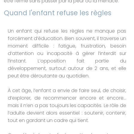
être ferme sans passer par la peur ou la menace.
Quand l'enfant refuse les règles
Un enfant qui refuse les règles ne manque pas
forcément d’éducation. Bien souvent, il traverse un
moment difficile : fatigue, frustration, besoin
d’attention ou incapacité à gérer l’interdit sur
l’instant. L’opposition fait partie du
développement, surtout autour de 2 ans, et elle
peut être déroutante au quotidien.
À cet âge, l’enfant a envie de faire seul, de choisir,
d’explorer, de recommencer encore et encore…
mais il n’en a pas toujours les capacités. Le rôle de
l’adulte devient alors essentiel : soutenir, contenir,
tout en gardant un cadre qui tient.