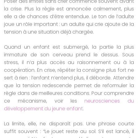
Poser des limites sans crier commence souvent avant
la crise. Plus la règle est annoncée calmement, plus
elle a de chances d’être entendue. Le ton de l’adulte
joue un rôle important : un adulte qui crie ajoute de la
tension à une situation déjà chargée.
Quand un enfant est submergé, la partie la plus
immature de son cerveau prend le dessus. Sous
stress, il n’a plus accès au raisonnement ou à la
coopération. En crise, répéter la consigne plus fort ne
sert à rien : l’enfant n’entend plus, il déborde. Attendre
que la tension redescende permet de reformuler la
règle dans de meilleures conditions. Pour comprendre
ce mécanisme, voir les
neurosciences du
développement du jeune enfant
.
La limite, elle, ne disparaît pas. Une phrase courte
suffit souvent : “Le jouet reste au sol. S’il est lancé, il