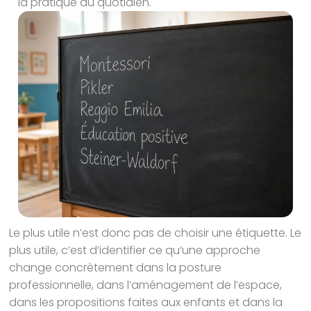
la pratique au quotidien.
Le plus utile n’est donc pas de choisir une étiquette. Le
plus utile, c’est d’identifier ce qu’une approche
change concrètement dans la posture
professionnelle, dans l’aménagement de l’espace,
dans les propositions faites aux enfants et dans la