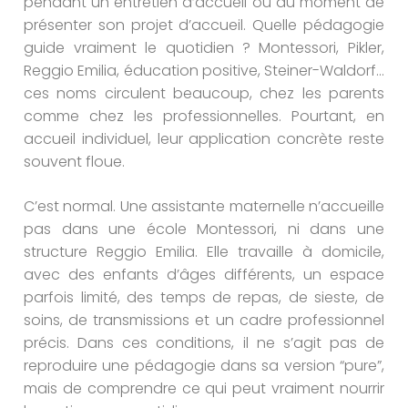
pendant un entretien d’accueil ou au moment de
présenter son projet d’accueil. Quelle pédagogie
guide vraiment le quotidien ? Montessori, Pikler,
Reggio Emilia, éducation positive, Steiner-Waldorf…
ces noms circulent beaucoup, chez les parents
comme chez les professionnelles. Pourtant, en
accueil individuel, leur application concrète reste
souvent floue.
C’est normal. Une assistante maternelle n’accueille
pas dans une école Montessori, ni dans une
structure Reggio Emilia. Elle travaille à domicile,
avec des enfants d’âges différents, un espace
parfois limité, des temps de repas, de sieste, de
soins, de transmissions et un cadre professionnel
précis. Dans ces conditions, il ne s’agit pas de
reproduire une pédagogie dans sa version “pure”,
mais de comprendre ce qui peut vraiment nourrir