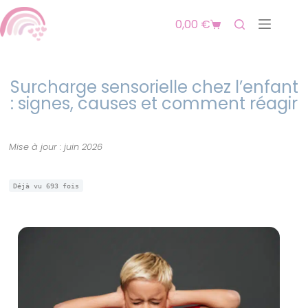
0,00
€
Surcharge sensorielle chez l’enfant
: signes, causes et comment réagir
Mise à jour : juin 2026
Déjà vu
693
fois