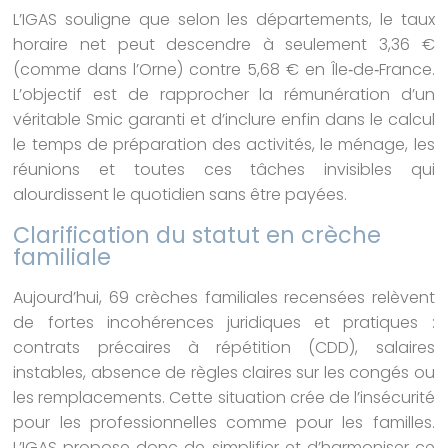
L’IGAS souligne que selon les départements, le taux
horaire net peut descendre à seulement 3,36 €
(comme dans l’Orne) contre 5,68 € en Île‑de‑France.
L’objectif est de rapprocher la rémunération d’un
véritable Smic garanti et d’inclure enfin dans le calcul
le temps de préparation des activités, le ménage, les
réunions et toutes ces tâches invisibles qui
alourdissent le quotidien sans être payées.
Clarification du statut en crèche
familiale
Aujourd’hui, 69 crèches familiales recensées relèvent
de fortes incohérences juridiques et pratiques :
contrats précaires à répétition (CDD), salaires
instables, absence de règles claires sur les congés ou
les remplacements. Cette situation crée de l’insécurité
pour les professionnelles comme pour les familles.
L’IGAS propose donc de simplifier et d’harmoniser ce