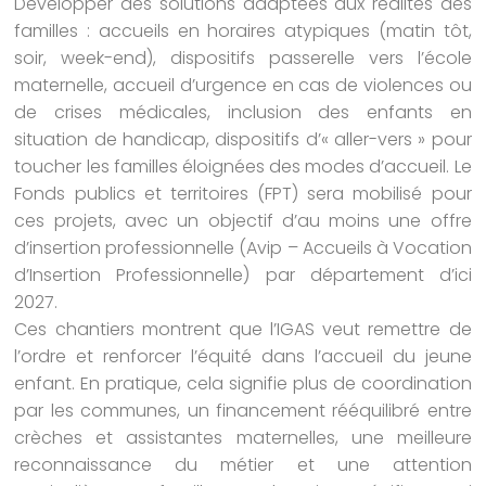
Développer des solutions adaptées aux réalités des
familles : accueils en horaires atypiques (matin tôt,
soir, week-end), dispositifs passerelle vers l’école
maternelle, accueil d’urgence en cas de violences ou
de crises médicales, inclusion des enfants en
situation de handicap, dispositifs d’« aller-vers » pour
toucher les familles éloignées des modes d’accueil. Le
Fonds publics et territoires (FPT) sera mobilisé pour
ces projets, avec un objectif d’au moins une offre
d’insertion professionnelle (Avip – Accueils à Vocation
d’Insertion Professionnelle) par département d’ici
2027.
Ces chantiers montrent que l’IGAS veut remettre de
l’ordre et renforcer l’équité dans l’accueil du jeune
enfant. En pratique, cela signifie plus de coordination
par les communes, un financement rééquilibré entre
crèches et assistantes maternelles, une meilleure
reconnaissance du métier et une attention