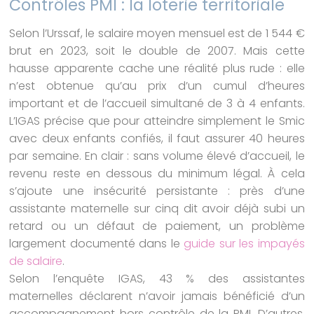
Contrôles PMI : la loterie territoriale
Selon l’Urssaf, le salaire moyen mensuel est de 1 544 €
brut en 2023, soit le double de 2007. Mais cette
hausse apparente cache une réalité plus rude : elle
n’est obtenue qu’au prix d’un cumul d’heures
important et de l’accueil simultané de 3 à 4 enfants.
L’IGAS précise que pour atteindre simplement le Smic
avec deux enfants confiés, il faut assurer 40 heures
par semaine. En clair : sans volume élevé d’accueil, le
revenu reste en dessous du minimum légal. À cela
s’ajoute une insécurité persistante : près d’une
assistante maternelle sur cinq dit avoir déjà subi un
retard ou un défaut de paiement, un problème
largement documenté dans le
guide sur les impayés
de salaire
.
Selon l’enquête IGAS, 43 % des assistantes
maternelles déclarent n’avoir jamais bénéficié d’un
accompagnement hors contrôle de la PMI. D’autres,