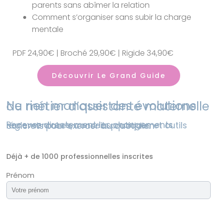
parents sans abîmer la relation
Comment s’organiser sans subir la charge
mentale
PDF 24,90€ | Broché 29,90€ | Rigide 34,90€
Découvrir Le Grand Guide
Ne rien manquer des évolutions du métier d’assistante maternelle
Recevez directement les changements réglementaires, conseils pratiques et outils concrets pour exercer au quotidien
Déjà + de 1000 professionnelles inscrites
Prénom