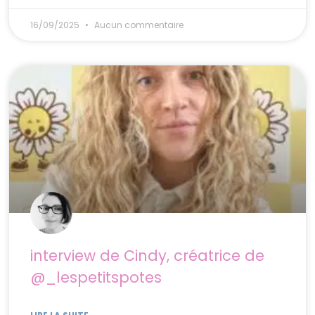
16/09/2025
Aucun commentaire
interview de Cindy, créatrice de
@_lespetitspotes