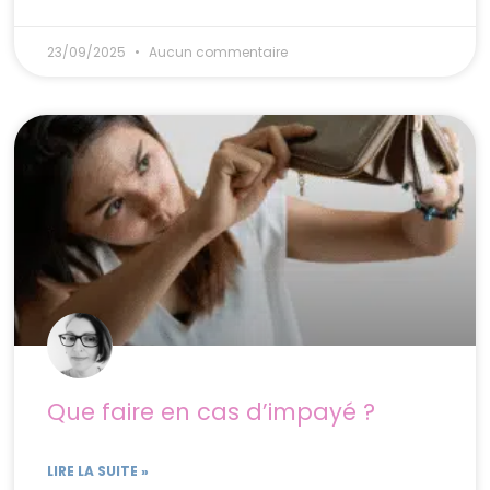
23/09/2025
Aucun commentaire
Que faire en cas d’impayé ?
LIRE LA SUITE »