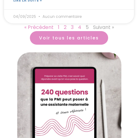
LIRE LA SUITE »
04/09/2025
Aucun commentaire
« Précédent
1
2
3
4
5
Suivant »
Voir tous les articles