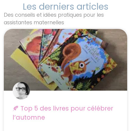
Les derniers articles
Des conseils et idées pratiques pour les
assistantes maternelles
🍂 Top 5 des livres pour célébrer
l’automne