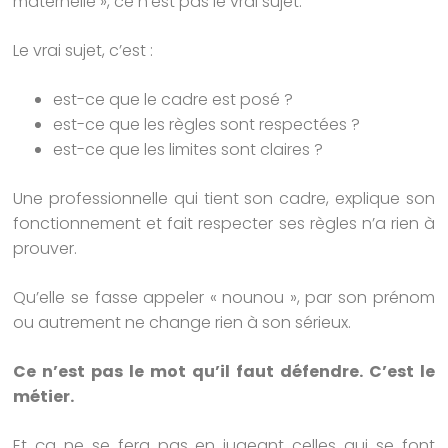
maternelle », ce n’est pas le vrai sujet.
Le vrai sujet, c’est :
est-ce que le cadre est posé ?
est-ce que les règles sont respectées ?
est-ce que les limites sont claires ?
Une professionnelle qui tient son cadre, explique son
fonctionnement et fait respecter ses règles n’a rien à
prouver.
Qu’elle se fasse appeler « nounou », par son prénom
ou autrement ne change rien à son sérieux.
Ce n’est pas le mot qu’il faut défendre. C’est le
métier.
Et ça ne se fera pas en jugeant celles qui se font