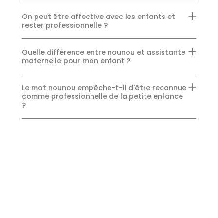
On peut être affective avec les enfants et
rester professionnelle ?
Quelle différence entre nounou et assistante
maternelle pour mon enfant ?
Le mot nounou empêche-t-il d'être reconnue
comme professionnelle de la petite enfance
?
Comment dire non aux demandes hors cadre
sans culpabiliser ?