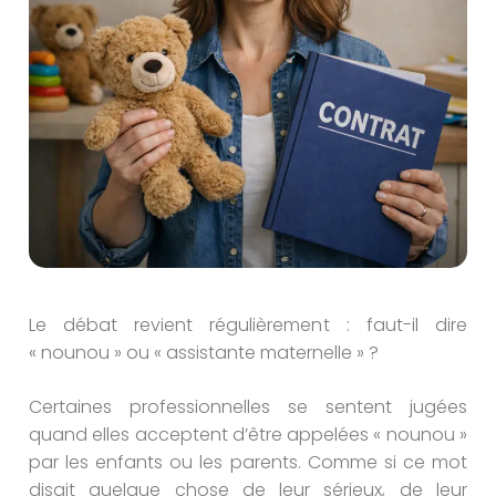
Le débat revient régulièrement : faut-il dire
« nounou » ou « assistante maternelle » ?
Certaines professionnelles se sentent jugées
quand elles acceptent d’être appelées « nounou »
par les enfants ou les parents. Comme si ce mot
disait quelque chose de leur sérieux, de leur