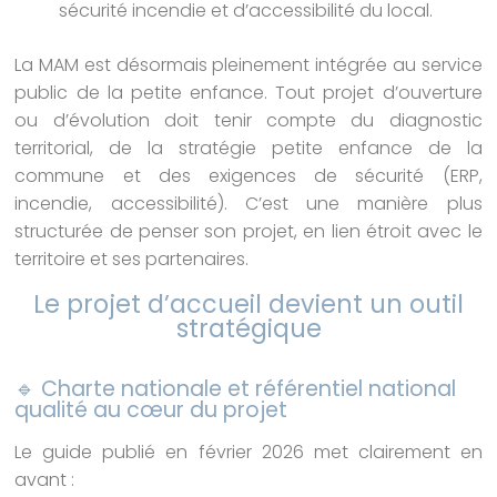
sécurité incendie et d’accessibilité du local.
La MAM est désormais pleinement intégrée au service
public de la petite enfance. Tout projet d’ouverture
ou d’évolution doit tenir compte du diagnostic
territorial, de la stratégie petite enfance de la
commune et des exigences de sécurité (ERP,
incendie, accessibilité). C’est une manière plus
structurée de penser son projet, en lien étroit avec le
territoire et ses partenaires.
Le projet d’accueil devient un outil
stratégique
🔹 Charte nationale et référentiel national
qualité au cœur du projet
Le guide publié en février 2026 met clairement en
avant :