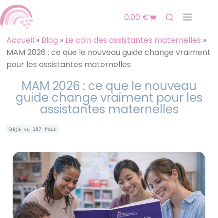
0,00
€
Accueil
»
Blog
»
Le coin des assistantes maternelles
»
MAM 2026 : ce que le nouveau guide change vraiment
pour les assistantes maternelles
MAM 2026 : ce que le nouveau
guide change vraiment pour les
assistantes maternelles
Déjà vu
197
fois