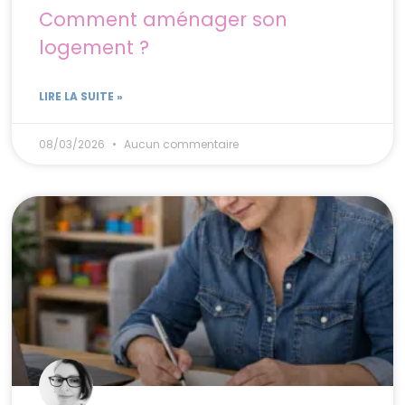
Comment aménager son
logement ?
LIRE LA SUITE »
08/03/2026
Aucun commentaire