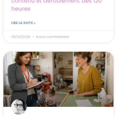
contenu et déroulement des 120
heures
LIRE LA SUITE »
09/03/2026
Aucun commentaire