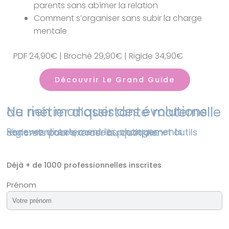
parents sans abîmer la relation
Comment s’organiser sans subir la charge
mentale
PDF 24,90€ | Broché 29,90€ | Rigide 34,90€
Découvrir Le Grand Guide
Ne rien manquer des évolutions du métier d’assistante maternelle
Recevez directement les changements réglementaires, conseils pratiques et outils concrets pour exercer au quotidien
Déjà + de 1000 professionnelles inscrites
Prénom