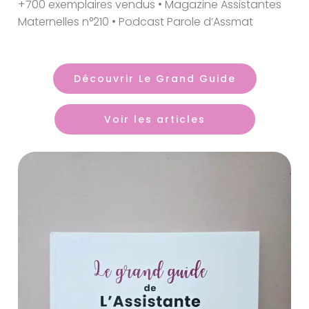
+700 exemplaires vendus • Magazine Assistantes
Maternelles n°210 • Podcast Parole d’Assmat
Découvrir Le Grand Guide
Voir les articles