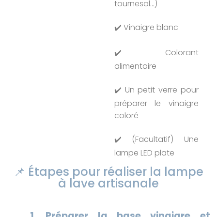
tournesol…)
✔️ Vinaigre blanc
✔️ Colorant
alimentaire
✔️ Un petit verre pour
préparer le vinaigre
coloré
✔️ (Facultatif) Une
lampe LED plate
📌 Étapes pour réaliser la lampe
à lave artisanale
1. Préparer la base vinaigre et