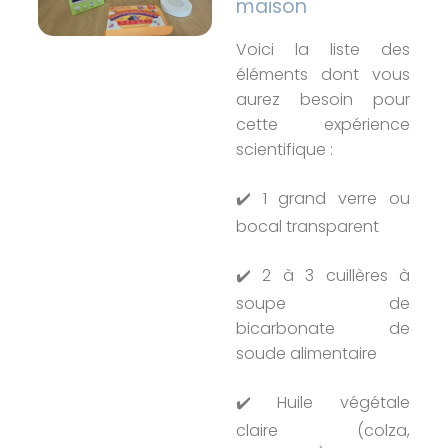
maison
Voici la liste des
éléments dont vous
aurez besoin pour
cette expérience
scientifique :
✔️ 1 grand verre ou
bocal transparent
✔️ 2 à 3 cuillères à
soupe de
bicarbonate de
soude alimentaire
✔️ Huile végétale
claire (colza,