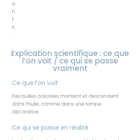
a
n
t
s
.
Explication scientifique : ce que
l’on voit / ce qui se passe
vraiment
Ce que l’on voit
Des bulles colorées montent et descendent
dans l’huile, comme dans une lampe
décorative.
Ce qui se passe en réalité