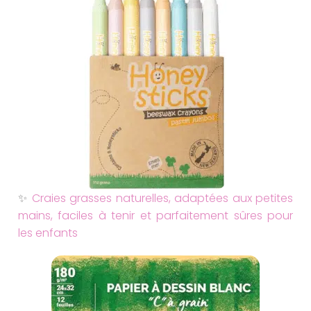
✨
Craies grasses naturelles, adaptées aux petites
mains, faciles à tenir et parfaitement sûres pour
les enfants