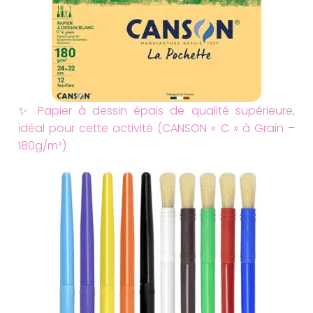
✨
Papier à dessin épais de qualité supérieure,
idéal pour cette activité (CANSON « C » à Grain –
180g/m²)