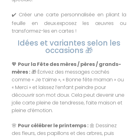
✔️ Créer une carte personnalisée en pliant la
feuille en deux.exposez les œuvres ou
transformez-les en cartes !
Idées et variantes selon les
occasions 🎁
💖
Pour la Fête des mères / pères / grands-
mères :
🎁 Écrivez des messages cachés
comme « Je t’aime », « Bonne fête maman » ou
« Merci » et laissez l’enfant peindre pour
découvrir son mot doux. Cela peut devenir une
jolie carte pleine de tendresse, faite maison et
pleine d’émotion.
🌸
Pour célébrer le printemps :
🌼 Dessinez
des fleurs, des papillons et des arbres, puis