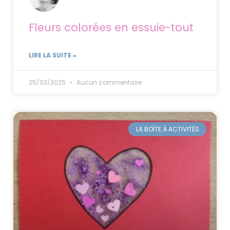
Fleurs colorées en essuie-tout
LIRE LA SUITE »
25/03/2025
Aucun commentaire
LA BOÎTE À ACTIVITÉS