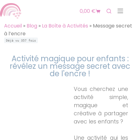
0,00
€
Accueil
»
Blog
»
La Boîte à Activités
»
Message secret
à l’encre
Déjà vu
357
fois
Activité magique pour enfants :
révélez un message secret avec
de l'encre !
Vous cherchez une
activité simple,
magique et
créative à partager
avec les enfants ?
Une activité qui les