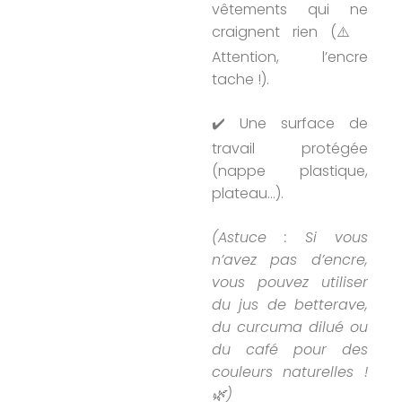
vêtements qui ne
craignent rien (⚠️
Attention, l’encre
tache !).
✔️ Une surface de
travail protégée
(nappe plastique,
plateau…).
(Astuce : Si vous
n’avez pas d’encre,
vous pouvez utiliser
du jus de betterave,
du curcuma dilué ou
du café pour des
couleurs naturelles !
🌿)