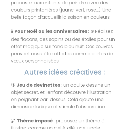
proposez aux enfants de peindre avec des
couleurs printanières (jaune, vert, rose…). Une
belle façon d’accueillir la saison en couleurs.
🕯️
Pour Noël ou les anniversaires :
❄️ Réalisez
des flocons, des sapins ou des étoiles pour un
effet magique sur fond bleu nuit. Ces œuvres
peuvent aussi être offertes comme cartes de
vœux personnalisées.
Autres idées créatives :
🎯
Jeu de devinettes
: un adulte dessine un
objet secret, et l’enfant découvre l’illustration
en peignant par-dessus. Cela ajoute une
dimension ludique et stimule l’observation.
🌌
Thème imposé
: proposez un thème à
illustrer, comme un ciel étoilé, une jungle