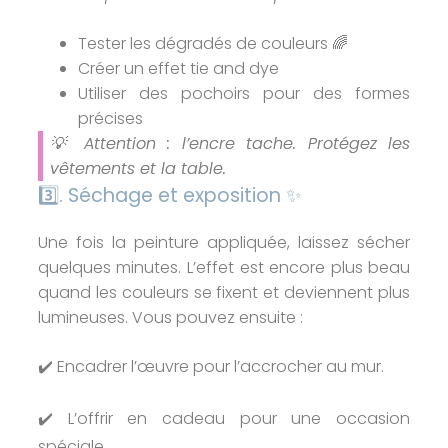
Tester les dégradés de couleurs 🌈
Créer un effet tie and dye
Utiliser des pochoirs pour des formes
précises
💡 Attention : l’encre tache. Protégez les
vêtements et la table.
3️⃣. Séchage et exposition ✨
Une fois la peinture appliquée, laissez sécher
quelques minutes. L’effet est encore plus beau
quand les couleurs se fixent et deviennent plus
lumineuses. Vous pouvez ensuite :
✔️ Encadrer l’œuvre pour l’accrocher au mur.
✔️ L’offrir en cadeau pour une occasion
spéciale.