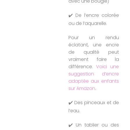
avec une bougie)
✔️ De l’encre colorée
ou de l’aquarelle.
Pour un rendu
éclatant, une encre
de qualité peut
vraiment faire la
différence.
Voici une
suggestion d’encre
adaptée aux enfants
sur Amazon
.
✔️ Des pinceaux et de
l’eau.
✔️ Un tablier ou des