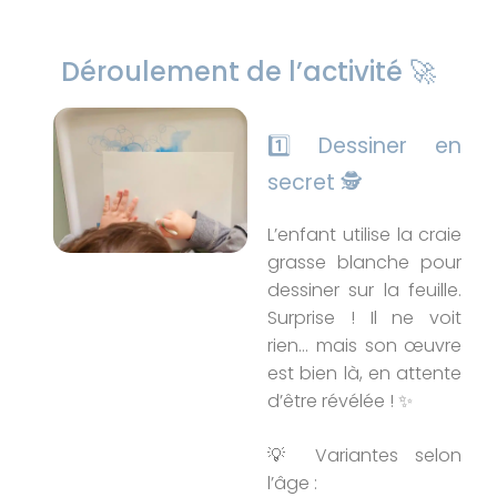
Déroulement de l’activité 🚀
1️⃣ Dessiner en
secret 🕵️
L’enfant utilise la craie
grasse blanche pour
dessiner sur la feuille.
Surprise ! Il ne voit
rien… mais son œuvre
est bien là, en attente
d’être révélée ! ✨
💡 Variantes selon
l’âge :