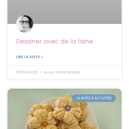
Dessiner avec de la laine
LIRE LA SUITE »
05/04/2025
Aucun commentaire
LA BOÎTE À ACTIVITÉS