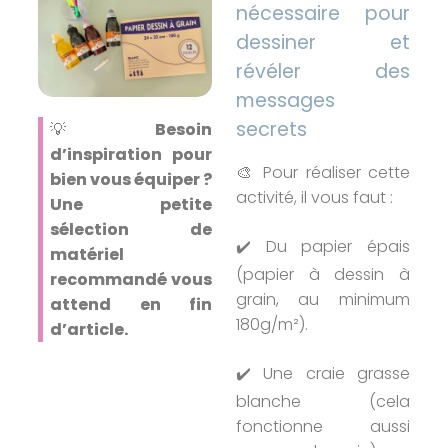
nécessaire pour
dessiner et
révéler des
messages
secrets
💡
Besoin
d’inspiration pour
🎨 Pour réaliser cette
bien vous équiper ?
activité, il vous faut :
Une petite
sélection de
✔️ Du papier épais
matériel
(papier à dessin à
recommandé vous
grain, au minimum
attend en fin
180g/m²).
d’article.
✔️ Une craie grasse
blanche (cela
fonctionne aussi