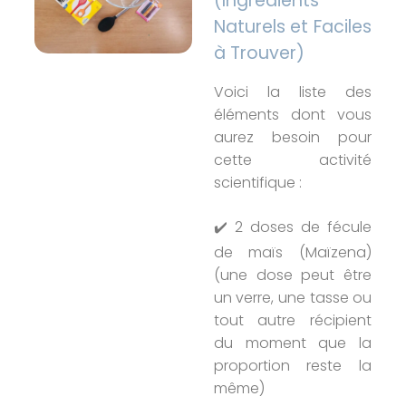
(Ingrédients
Naturels et Faciles
à Trouver)
Voici la liste des
éléments dont vous
aurez besoin pour
cette activité
scientifique :
✔️ 2 doses de fécule
de maïs (Maïzena)
(une dose peut être
un verre, une tasse ou
tout autre récipient
du moment que la
proportion reste la
même)