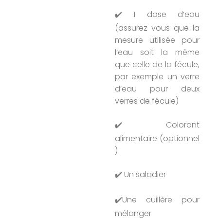
✔️ 1 dose d’eau
(assurez vous que la
mesure utilisée pour
l’eau soit la même
que celle de la fécule,
par exemple un verre
d’eau pour deux
verres de fécule)
✔️ Colorant
alimentaire (optionnel
)
✔️ Un saladier
✔️Une cuillère pour
mélanger