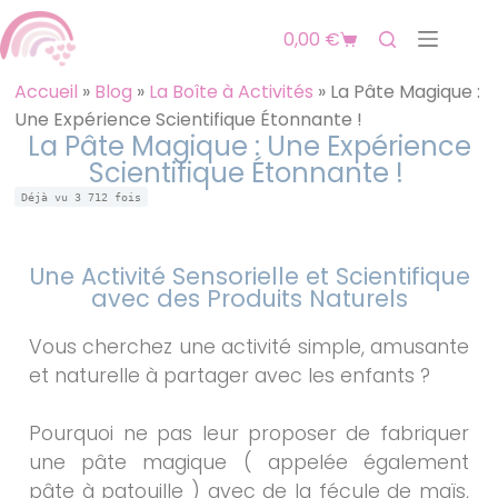
0,00
€
Accueil
»
Blog
»
La Boîte à Activités
»
La Pâte Magique :
Une Expérience Scientifique Étonnante !
La Pâte Magique : Une Expérience
Scientifique Étonnante !
Déjà vu
3 712
fois
Une Activité Sensorielle et Scientifique
avec des Produits Naturels
Vous cherchez une activité simple, amusante
et naturelle à partager avec les enfants ?
Pourquoi ne pas leur proposer de fabriquer
une pâte magique ( appelée également
pâte à patouille ) avec de la fécule de maïs,