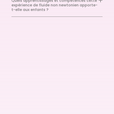
Quels apprentissages et compétences cette
expérience de fluide non newtonien apporte-
t-elle aux enfants ?