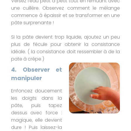
Versez l’eau petit à petit tout en remuant avec
une cuillère. Observez comment le mélange
commence à épaissir et se transformer en une
pâte surprenante !
Si la pâte devient trop liquide, ajoutez un peu
plus de fécule pour obtenir la consistance
idéale. ( la consistance doit ressembler à de la
pate à crèpe )
4. Observer et
manipuler
Enfoncez doucement
les doigts dans la
pâte, puis tapez
dessus avec force :
magique, elle devient
dure ! Puis laissez-la