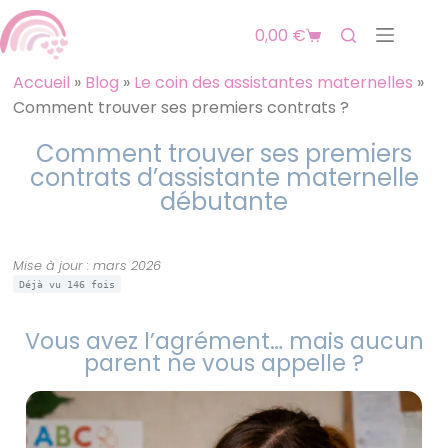
0,00
€
Accueil
»
Blog
»
Le coin des assistantes maternelles
»
Comment trouver ses premiers contrats ?
Comment trouver ses premiers
contrats d’assistante maternelle
débutante
Mise à jour : mars 2026
Déjà vu
146
fois
Vous avez l’agrément… mais aucun
parent ne vous appelle ?