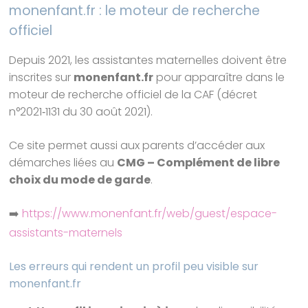
monenfant.fr : le moteur de recherche
officiel
Depuis 2021, les assistantes maternelles doivent être
inscrites sur
monenfant.fr
pour apparaître dans le
moteur de recherche officiel de la CAF (décret
n°2021‑1131 du 30 août 2021).
Ce site permet aussi aux parents d’accéder aux
démarches liées au
CMG – Complément de libre
choix du mode de garde
.
➡️
https://www.monenfant.fr/web/guest/espace-
assistants-maternels
Les erreurs qui rendent un profil peu visible sur
monenfant.fr