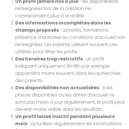
Un profil jamais mis à jour
: les disponibilités
renseignées lors de la création ne
correspondent plus à la réalité.
Des informations incomplètes dans les
champs proposés
: activités, formations,
présence d’animaux ou conditions d’accueil non
renseignées. Les parents utilisent souvent ces
critères pour filtrer les profils.
Des horaires trop restrictifs
: un profil
indiquant uniquement 9h‑16h par exemple
apparaîtra moins souvent dans les recherches
des parents.
Des disponibilités non actualisées
: si les
places disponibles ou les dates d’accueil ne
sont pas mises à jour régulièrement, le profil peut
devenir moins visible dans les résultats.
Un profil laissé inactif pendant plusieurs
mois
: actualiser régulièrement les informations