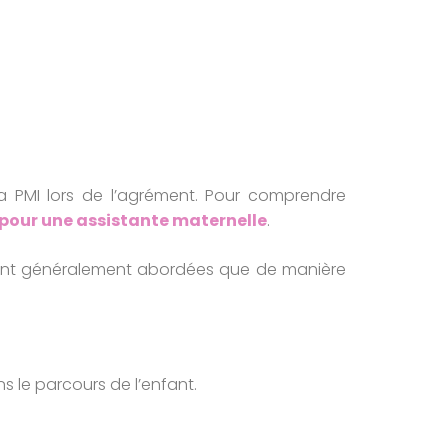
la PMI lors de l’agrément. Pour comprendre
our une assistante maternelle
.
e sont généralement abordées que de manière
s le parcours de l’enfant.