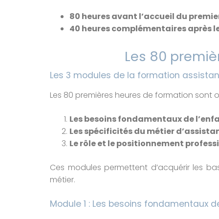
80 heures avant l’accueil du premie
40 heures complémentaires après le 
Les 80 premièr
Les 3 modules de la formation assista
Les 80 premières heures de formation sont o
Les besoins fondamentaux de l’enf
Les spécificités du métier d’assist
Le rôle et le positionnement profess
Ces modules permettent d’acquérir les bas
métier.
Module 1 : Les besoins fondamentaux d