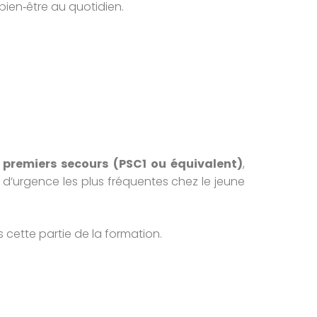
ien‑être au quotidien.
 premiers secours (PSC1 ou équivalent)
,
s d’urgence les plus fréquentes chez le jeune
 cette partie de la formation.