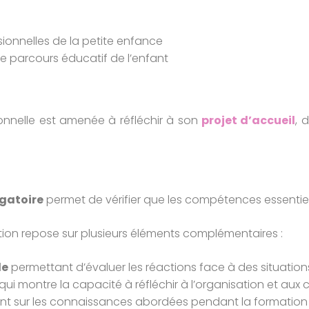
sionnelles de la petite enfance
s le parcours éducatif de l’enfant
ionnelle est amenée à réfléchir à son
projet d’accueil
, 
igatoire
permet de vérifier que les compétences essentiel
ation repose sur plusieurs éléments complémentaires :
le
permettant d’évaluer les réactions face à des situation
 qui montre la capacité à réfléchir à l’organisation et aux 
nt sur les connaissances abordées pendant la formation