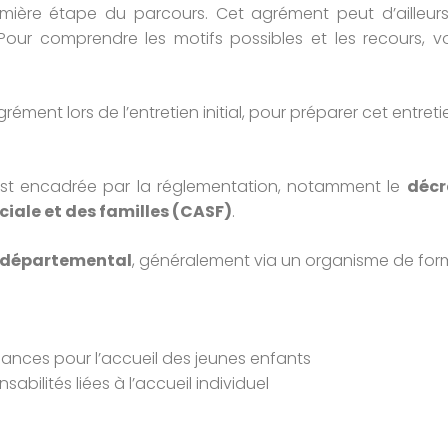
emière étape du parcours. Cet agrément peut d’ailleurs
our comprendre les motifs possibles et les recours, voir
ément lors de l’entretien initial, pour préparer cet entretien
 est encadrée par la réglementation, notamment le
décr
ociale et des familles (CASF)
.
l départemental
, généralement via un organisme de for
nces pour l’accueil des jeunes enfants
abilités liées à l’accueil individuel