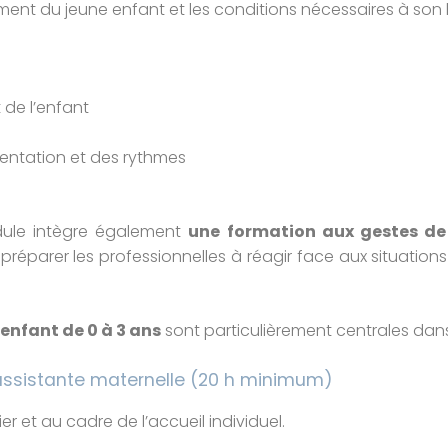
t du jeune enfant et les conditions nécessaires à son b
de l’enfant
mentation et des rythmes
ule intègre également
une formation aux gestes de
 préparer les professionnelles à réagir face aux situation
enfant de 0 à 3 ans
sont particulièrement centrales dans
d’assistante maternelle (20 h minimum)
r et au cadre de l’accueil individuel.