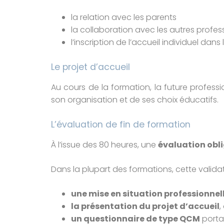
la relation avec les parents
la collaboration avec les autres profes
l’inscription de l’accueil individuel dan
Le projet d’accueil
Au cours de la formation, la future profess
son organisation et de ses choix éducatifs.
L’évaluation de fin de formation
À l’issue des 80 heures, une
évaluation obl
Dans la plupart des formations, cette valid
une mise en situation professionnel
la présentation du projet d’accueil
,
un questionnaire de type QCM
porta