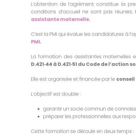
L’obtention de l’agrément constitue la pr
conditions d’accueil ne sont pas réunies. P
assistante maternelle.
C’est la PMI qui évalue les candidatures à l’agr
PMI
.
La formation des assistantes maternelles
D.421‑44 à D.421‑51 du Code de l’action s
Elle est organisée et financée par le
consei
L’objectif est double :
garantir un socle commun de connaissa
préparer les professionnelles aux respons
Cette formation se déroule en deux temps :