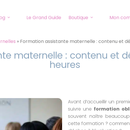
log
Le Grand Guide
Boutique
Mon co
rnelles
»
Formation assistante maternelle : contenu et d
te maternelle : contenu et 
heures
Avant d’accueillir un premi
suivre une
formation obl
souvent naître beaucoup 
cette formation ? comment s