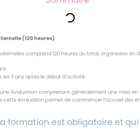
ernelle (120 heures)
maternelles comprend 120 heures au total, organisées en d
ant
les 3 ans après le début d’activité
 une évaluation comprenant généralement une mise en si
 de cette évaluation permet de commencer l’accueil des en
a formation est obligatoire et qui