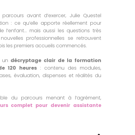
 parcours avant d’exercer, Julie Questel
ion : ce qu’elle apporte réellement pour
 l’enfant… mais aussi les questions très
nouvelles professionnelles se retrouvent
is les premiers accueils commencés.
c un
décryptage clair de la formation
de 120 heures
: contenu des modules,
es, évaluation, dispenses et réalités du
mble du parcours menant à l’agrément,
ours complet pour devenir assistante