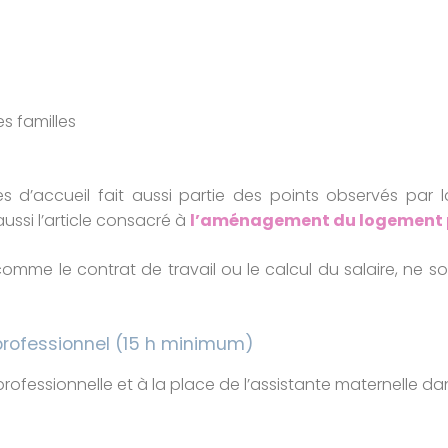
s familles
 d’accueil fait aussi partie des points observés par 
aussi l’article consacré à
l’aménagement du logement p
comme le contrat de travail ou le calcul du salaire, n
 professionnel (15 h minimum)
ofessionnelle et à la place de l’assistante maternelle dan