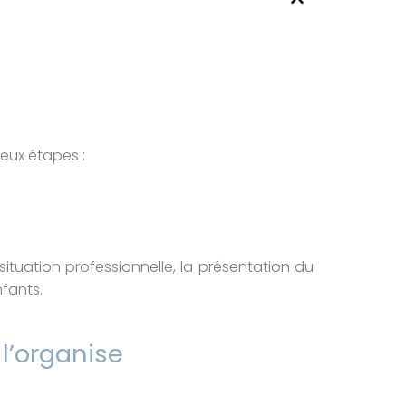
eux étapes :
tuation professionnelle, la présentation du
fants.
 l’organise