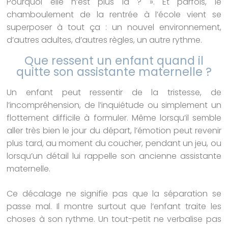
Pourquoi elle n’est plus là ? ». Et parfois, le
chamboulement de la rentrée à l’école vient se
superposer à tout ça : un nouvel environnement,
d’autres adultes, d’autres règles, un autre rythme.
Que ressent un enfant quand il
quitte son assistante maternelle ?
Un enfant peut ressentir de la tristesse, de
l’incompréhension, de l’inquiétude ou simplement un
flottement difficile à formuler. Même lorsqu’il semble
aller très bien le jour du départ, l’émotion peut revenir
plus tard, au moment du coucher, pendant un jeu, ou
lorsqu’un détail lui rappelle son ancienne assistante
maternelle.
Ce décalage ne signifie pas que la séparation se
passe mal. Il montre surtout que l’enfant traite les
choses à son rythme. Un tout-petit ne verbalise pas