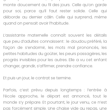
monte doucement au fil des jours. Celle qu’on garde
pour soi, parce qu’il faut rester solide. Celle qui
déborde au dernier câlin. Celle qui surprend, même
quand on pensait avoir l’habitude.
L’assistante maternelle connaît souvent les détails
que peu d’adultes connaissent : le doudou préféré, la
façon de s’endormir, les mots mal prononcés, les
petites habitudes du goûter, les peurs passagères, les
progrès invisibles pour les autres. Elle a vu cet enfant
changer, grandir, s’affirmer, prendre confiance.
Et puis un jour, le contrat se termine.
Parfois, c’est prévu depuis longtemps : l’entrée à
l’école approche, le départ est annoncé, tout le
monde s’y prépare. Et pourtant, le jour venu, ce n’est
pas forcément simple. Une chaise vide au repas, une