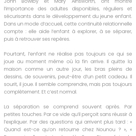
John Bowlby et Mary Ainsworth, ont montré
l’importance des adultes disponibles, réguliers et
sécurisants dans le développement du jeune enfant.
Dans un mode d’accueil, cette continuité relationnelle
compte : elle aide l’enfant à explorer, à se séparer,
puis à retrouver ses repères.
Pourtant, l’enfant ne réalise pas toujours ce qui se
joue au moment même où la fin arrive. Il quitte la
maison comme un autre jour, les bras pleins de
dessins, de souvenirs, peut-être d’un petit cadeau. Il
sourit, il joue. Il semble comprendre, mais pas toujours
complètement. Et c’est normal.
La séparation se comprend souvent après. Par
petites touches. Par ce vide qu’il perçoit sans réussir à
l’expliquer. Par des questions qui arrivent plus tard : «
Quand est-ce qu’on retourne chez Nounou ? », «