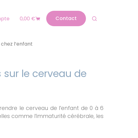
Contact
mpte
0,00
€
 chez l’enfant
 sur le cerveau de
rendre le cerveau de l’enfant de 0 à 6
elles comme l’immaturité cérébrale, les