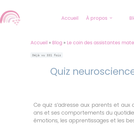
Accueil
À propos
B
Accueil
»
Blog
»
Le coin des assistantes mate
Déjà vu
331
fois
Quiz neuroscience
Ce quiz s’adresse aux parents et aux 
ans et ses comportements du quotidien.
émotions, les apprentissages et les bes