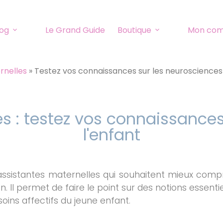
log
Le Grand Guide
Boutique
Mon co
rnelles
»
Testez vos connaissances sur les neurosciences
s : testez vos connaissances
l'enfant
assistantes maternelles qui souhaitent mieux comp
 Il permet de faire le point sur des notions essenti
oins affectifs du jeune enfant.