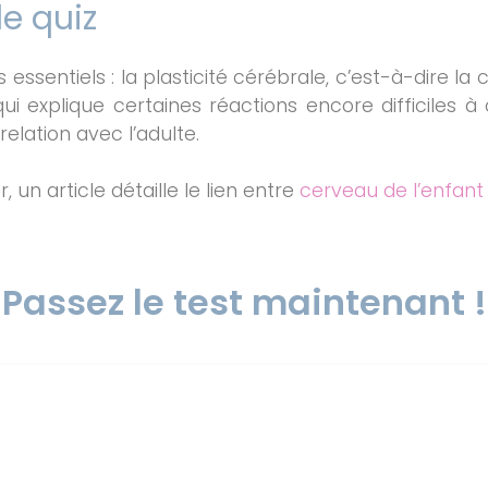
e quiz
s essentiels : la plasticité cérébrale, c’est-à-dire l
ui explique certaines réactions encore difficiles à 
elation avec l’adulte.
n article détaille le lien entre
cerveau de l’enfant
Passez le test maintenant !