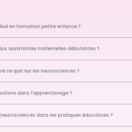
ilisé en formation petite enfance ?
 aux assistantes maternelles débutantes ?
 ce quiz sur les neurosciences ?
motions dans l’apprentissage ?
neurosciences dans les pratiques éducatives ?