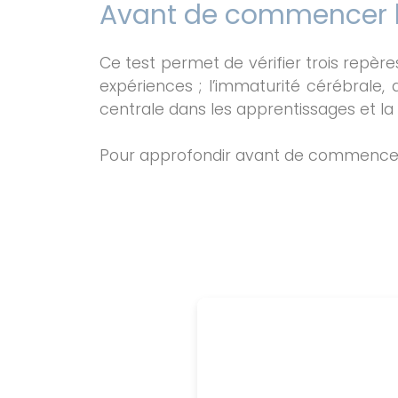
Avant de commencer l
Ce test permet de vérifier trois repère
expériences ; l’immaturité cérébrale, q
centrale dans les apprentissages et la r
Pour approfondir avant de commencer, u