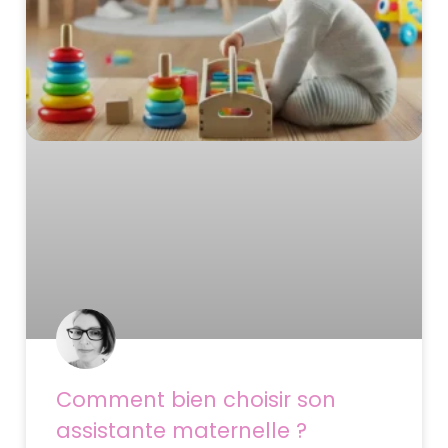
Comment bien choisir son
assistante maternelle ?