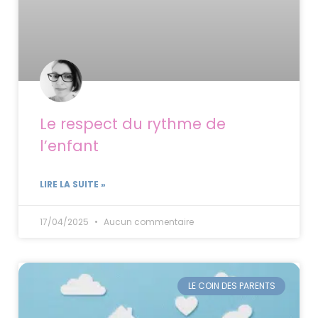
Le respect du rythme de
l’enfant
LIRE LA SUITE »
17/04/2025
Aucun commentaire
LE COIN DES PARENTS