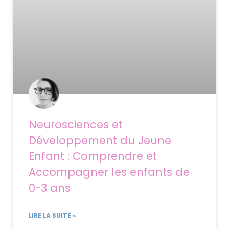
Neurosciences et
Développement du Jeune
Enfant : Comprendre et
Accompagner les enfants de
0-3 ans
LIRE LA SUITE »