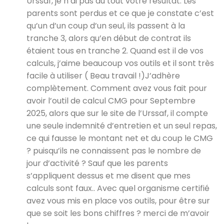
Urssaf, je n’ai pas du tout votre résultat. Les
parents sont perdus et ce que je constate c’est
qu’un d’un coup d’un seul, ils passent à la
tranche 3, alors qu’en début de contrat ils
étaient tous en tranche 2. Quand est il de vos
calculs, j’aime beaucoup vos outils et il sont très
facile à utiliser ( Beau travail !)J’adhère
complètement. Comment avez vous fait pour
avoir l’outil de calcul CMG pour Septembre
2025, alors que sur le site de l’Urssaf, il compte
une seule indemnité d’entretien et un seul repas,
ce qui fausse le montant net et du coup le CMG
? puisqu’ils ne connaissent pas le nombre de
jour d’activité ? Sauf que les parents
s’appliquent dessus et me disent que mes
calculs sont faux.. Avec quel organisme certifié
avez vous mis en place vos outils, pour être sur
que se soit les bons chiffres ? merci de m’avoir