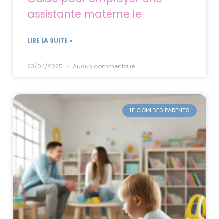
assistante maternelle
LIRE LA SUITE »
23/04/2025
Aucun commentaire
LE COIN DES PARENTS