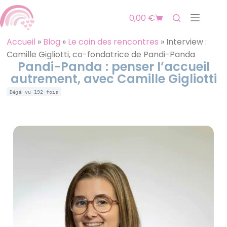
0,00
€
Accueil
»
Blog
»
Le coin des rencontres
»
Interview :
Camille Gigliotti, co-fondatrice de Pandi-Panda
Pandi-Panda : penser l’accueil
autrement, avec Camille Gigliotti
Déjà vu
192
fois