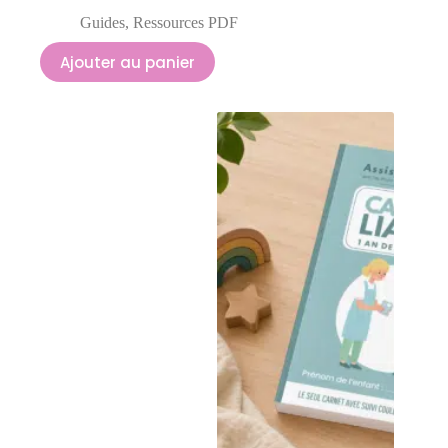
Guides
,
Ressources PDF
Ajouter au panier