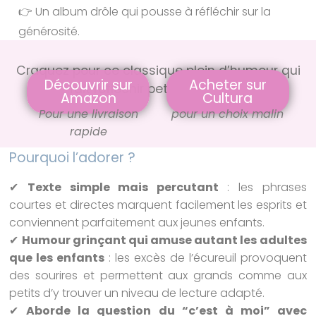
👉 Un album drôle qui pousse à réfléchir sur la
générosité.
Craquez pour ce classique plein d’humour qui
Découvrir sur
Acheter sur
fait réfléchir petits et grands
Amazon
Cultura
Pour une livraison
pour un choix malin
rapide
Pourquoi l’adorer ?
✔
Texte simple mais percutant
: les phrases
courtes et directes marquent facilement les esprits et
conviennent parfaitement aux jeunes enfants.
✔
Humour grinçant qui amuse autant les adultes
que les enfants
: les excès de l’écureuil provoquent
des sourires et permettent aux grands comme aux
petits d’y trouver un niveau de lecture adapté.
✔
Aborde la question du “c’est à moi” avec