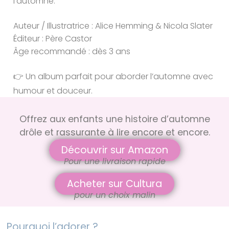
l’automne.
Auteur / Illustratrice : Alice Hemming & Nicola Slater
Éditeur : Père Castor
Âge recommandé : dès 3 ans
👉 Un album parfait pour aborder l’automne avec
humour et douceur.
Offrez aux enfants une histoire d’automne
drôle et rassurante à lire encore et encore.
Découvrir sur Amazon
Pour une livraison rapide
Acheter sur Cultura
pour un choix malin
Pourquoi l’adorer ?