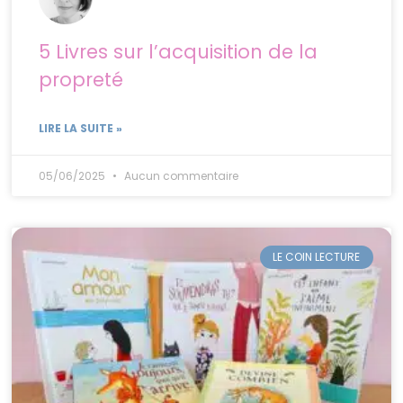
5 Livres sur l’acquisition de la
propreté
LIRE LA SUITE »
05/06/2025
Aucun commentaire
LE COIN LECTURE