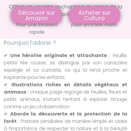
Offrez un voyage enchanteur au cœur de la
Découvrir sur
Acheter sur
forêt
Amazon
Cultura
Pour une livraison
pour un choix malin
rapide
Pourquoi l’adorer ?
✔
Une héroïne originale et attachante
: Feuille,
petite fée rousse, se distingue par son caractère
espiègle et sa curiosité, ce qui la rend proche et
inspirante pour les enfants.
✔
Illustrations riches en détails végétaux et
animaux
: chaque page regorge de feuilles, fleurs et
petits animaux, invitant l’enfant à explorer l’image
comme un jeu d’observation.
✔
Aborde la découverte et la protection de la
forêt
: l’histoire sensibilise de manière simple et claire
à l’importance de respecter la nature et à la beauté