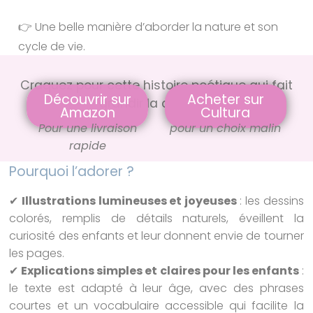
👉 Une belle manière d’aborder la nature et son
cycle de vie.
Craquez pour cette histoire poétique qui fait
Découvrir sur
Acheter sur
grandir la curiosité
Amazon
Cultura
Pour une livraison
pour un choix malin
rapide
Pourquoi l’adorer ?
✔
Illustrations lumineuses et joyeuses
: les dessins
colorés, remplis de détails naturels, éveillent la
curiosité des enfants et leur donnent envie de tourner
les pages.
✔
Explications simples et claires pour les enfants
:
le texte est adapté à leur âge, avec des phrases
courtes et un vocabulaire accessible qui facilite la