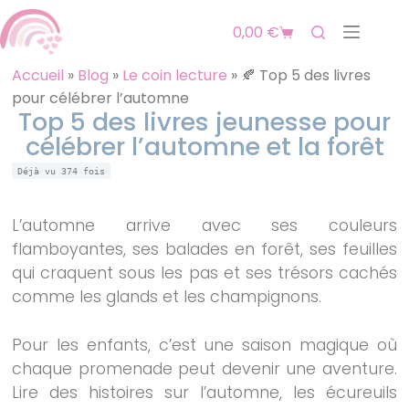
0,00
€
Accueil
»
Blog
»
Le coin lecture
»
🍂 Top 5 des livres
pour célébrer l’automne
Top 5 des livres jeunesse pour
célébrer l’automne et la forêt
Déjà vu
374
fois
L’automne arrive avec ses couleurs
flamboyantes, ses balades en forêt, ses feuilles
qui craquent sous les pas et ses trésors cachés
comme les glands et les champignons.
Pour les enfants, c’est une saison magique où
chaque promenade peut devenir une aventure.
Lire des histoires sur l’automne, les écureuils