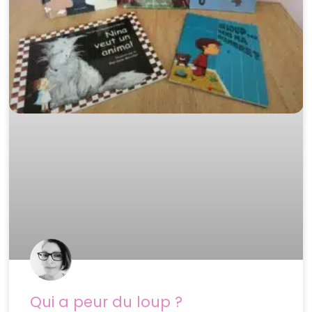
Qui a peur du loup ?