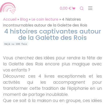
0,00
€
Accueil
»
Blog
»
Le coin lecture
»
4 histoires
incontournables autour de la Galette des Rois
4 histoires captivantes autour
de la Galette des Rois
Déjà vu
100
fois
Vous cherchez des idées pour rendre la fête de
la Galette des Rois encore plus magique avec
vos enfants ?
Découvrez ces 4 livres exceptionnels et les
activités qui les accompagnent pour
transformer cette tradition de l’épiphanie en un
moment de partage inoubliable.
Que ce soit à la maison ou en groupe, ces idées