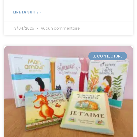
LIRE LA SUITE »
13/04/2025
Aucun commentaire
LE COIN LECTURE