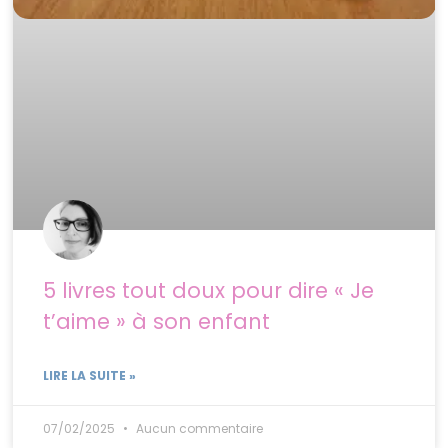
5 livres tout doux pour dire « Je
t’aime » à son enfant
LIRE LA SUITE »
07/02/2025
Aucun commentaire