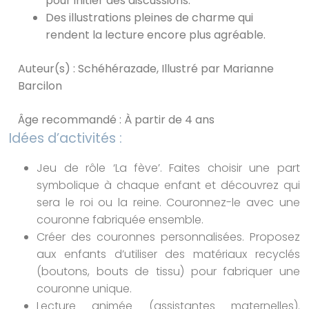
pour initier des discussions.
Des illustrations pleines de charme qui
rendent la lecture encore plus agréable.
Auteur(s) : Schéhérazade, Illustré par Marianne
Barcilon
Âge recommandé : À partir de 4 ans
Idées d’activités :
Jeu de rôle ‘La fève’. Faites choisir une part
symbolique à chaque enfant et découvrez qui
sera le roi ou la reine. Couronnez-le avec une
couronne fabriquée ensemble.
Créer des couronnes personnalisées. Proposez
aux enfants d’utiliser des matériaux recyclés
(boutons, bouts de tissu) pour fabriquer une
couronne unique.
Lecture animée (assistantes maternelles).