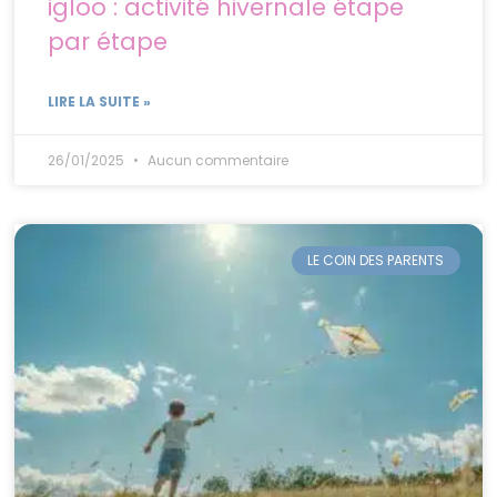
igloo : activité hivernale étape
par étape
LIRE LA SUITE »
26/01/2025
Aucun commentaire
LE COIN DES PARENTS